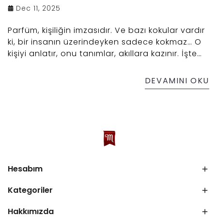
Dec 11, 2025
Parfüm, kişiliğin imzasıdır. Ve bazı kokular vardır
ki, bir insanın üzerindeyken sadece kokmaz… O
kişiyi anlatır, onu tanımlar, akıllara kazınır. İşte
onlardan biri: SHL God of Fire.
DEVAMINI OKU
Hesabım
Kategoriler
Hakkımızda