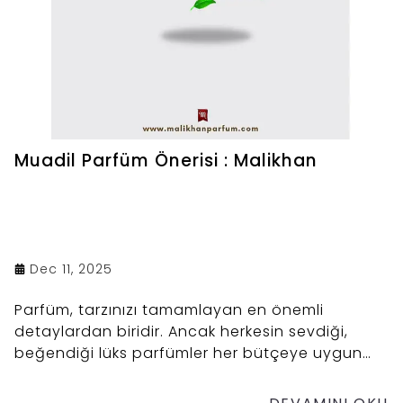
Muadil Parfüm Önerisi : Malikhan
Dec 11, 2025
Parfüm, tarzınızı tamamlayan en önemli
detaylardan biridir. Ancak herkesin sevdiği,
beğendiği lüks parfümler her bütçeye uygun
olmayabilir. İşte tam da bu noktada muadil
parfümler devreye giriyor. Hem kaliteli hem de