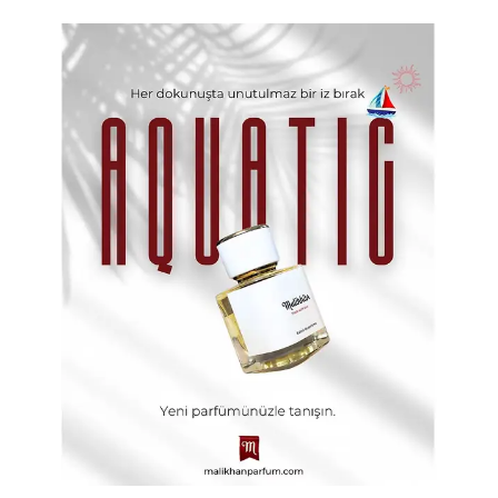
deneyimi değil, aynı zamanda kişisel bir keşif
yolculuğudur.