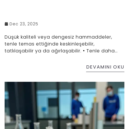
Dec 23, 2025
Düşük kaliteli veya dengesiz hammaddeler,
tenle temas ettiğinde keskinleşebilir,
tatlılaşabilir ya da ağırlaşabilir. • Tenle daha
uyumlu çalışır • Ani değişimler göstermez •
Kişisel cilt yapısına daha sağlıklı adapte olur
DEVAMINI OKU