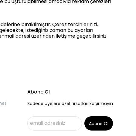
ile buluşturulabilmesi amacıyla reklam çerezleri
lerine bırakılmıştır. Çerez tercihlerinizi,
gelecekte, istediğiniz zaman bu ayarları
-mail adresi üzerinden iletişime geçebilirsiniz.
Abone Ol
mesi
Sadece üyelere özel fırsatları kaçırmayın
Abone Ol