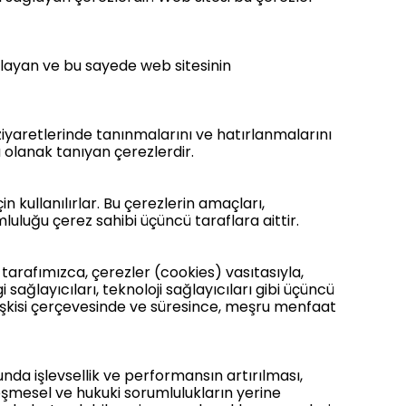
toplayan ve bu sayede web sitesinin
 ziyaretlerinde tanınmalarını ve hatırlanmalarını
a olanak tanıyan çerezlerdir.
n kullanılırlar. Bu çerezlerin amaçları,
luluğu çerez sahibi üçüncü taraflara aittir.
iz tarafımızca, çerezler (cookies) vasıtasıyla,
ağlayıcıları, teknoloji sağlayıcıları gibi üçüncü
işkisi çerçevesinde ve süresince, meşru menfaat
unda işlevsellik ve performansın artırılması,
zleşmesel ve hukuki sorumlulukların yerine