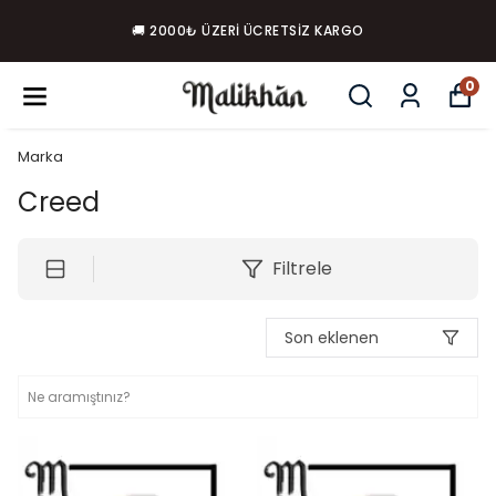
🚚 2000₺ ÜZERI ÜCRETSIZ KARGO
0
Marka
Creed
Filtrele
Son eklenen