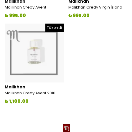
Malikhan
Malikhan
Malikhan Credy Avent
Malikhan Credy Virgin İsland
₺ 995.00
₺ 995.00
Tükendi
Malikhan
Malikhan Credy Avent 2010
₺ 1,100.00