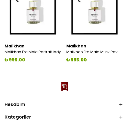
Malikhan
Malikhan
Malikhan Fre Male Portrait lady
Malikhan Fre Male Musk Rav
₺ 995.00
₺ 995.00
Hesabım
Kategoriler