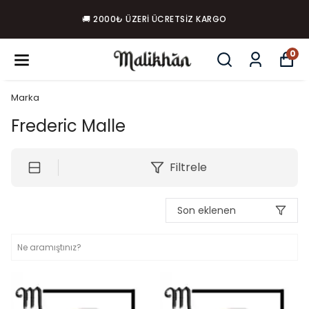
🚚 2000₺ ÜZERI ÜCRETSIZ KARGO
0
Marka
Frederic Malle
Filtrele
Son eklenen