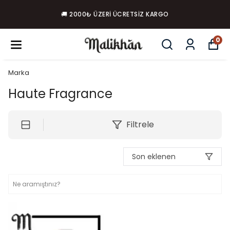
🚚 2000₺ ÜZERI ÜCRETSIZ KARGO
0
Marka
Haute Fragrance
Filtrele
Son eklenen