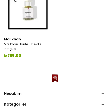
Malikhan
Malikhan Haute - Devil's
Intrigue
₺ 795.00
Hesabım
Kategoriler