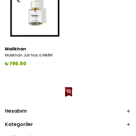
Malikhan
Malikhan Juli has a MMM
₺ 795.00
Hesabım
Kategoriler