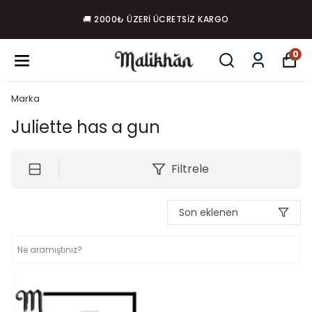
🚚 2000₺ ÜZERI ÜCRETSIZ KARGO
0
Marka
Juliette has a gun
Filtrele
Son eklenen