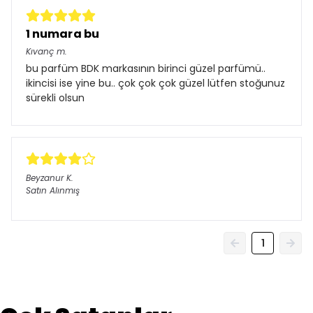
1 numara bu
Kıvanç
m.
bu parfüm BDK markasının birinci güzel parfümü..
ikincisi ise yine bu.. çok çok çok güzel lütfen stoğunuz
sürekli olsun
Beyzanur
K.
Satın Alınmış
1