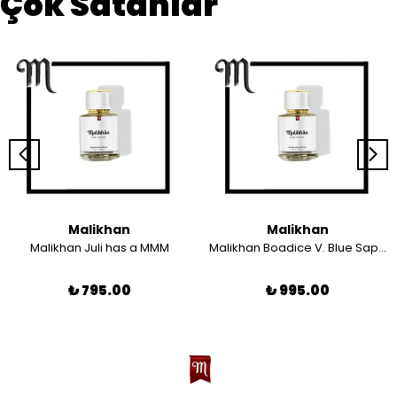
Çok Satanlar
Malikhan
Malikhan
Malikhan Juli has a MMM
Malikhan Boadice V. Blue Saphir
₺ 795.00
₺ 995.00