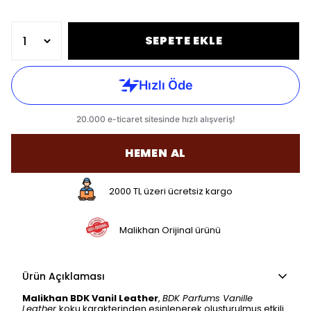
SEPETE EKLE
HEMEN AL
2000 TL üzeri ücretsiz kargo
Malikhan Orijinal ürünü
Ürün Açıklaması
Malikhan BDK Vanil Leather
,
BDK Parfums Vanille
Leather
koku karakterinden esinlenerek oluşturulmuş etkili