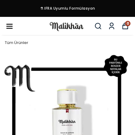
⚗️ IFRA Uyumlu Formülasyon
0
Tüm Ürünler