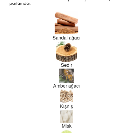
parfümdür.
Sandal ağacı
Sedir
Amber ağacı
Kişniş
Misk