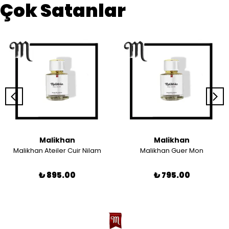
Çok Satanlar
Malikhan
Malikhan
Malikhan Ateiler Cuir Nilam
Malikhan Guer Mon
₺ 895.00
₺ 795.00