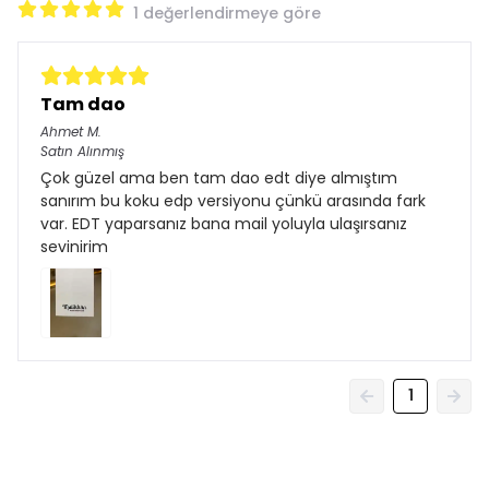
1 değerlendirmeye göre
Tam dao
Ahmet
M.
Satın Alınmış
Çok güzel ama ben tam dao edt diye almıştım
sanırım bu koku edp versiyonu çünkü arasında fark
var. EDT yaparsanız bana mail yoluyla ulaşırsanız
sevinirim
1