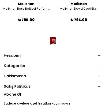
Malikhan
Malikhan
Malikhan Boss Bottled Parfum 2022
Malikhan David Cool Elixir
₺ 795.00
₺ 795.00
Hesabım
Kategoriler
Hakkımızda
Satış Politikası
Abone Ol
Sadece üyelere özel fırsatları kaçırmayın