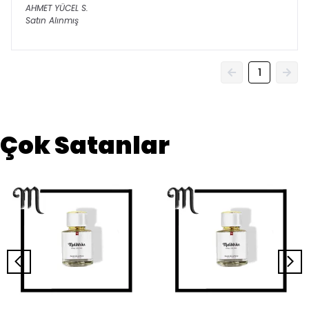
AHMET YÜCEL
S.
Satın Alınmış
1
Çok Satanlar