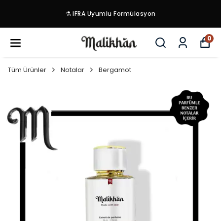
⚗️ IFRA Uyumlu Formülasyon
0
Tüm Ürünler
Notalar
Bergamot