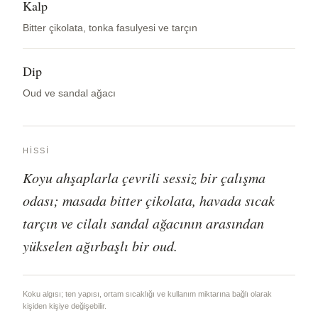
Kalp
Bitter çikolata, tonka fasulyesi ve tarçın
Dip
Oud ve sandal ağacı
HISSI
Koyu ahşaplarla çevrili sessiz bir çalışma
odası; masada bitter çikolata, havada sıcak
tarçın ve cilalı sandal ağacının arasından
yükselen ağırbaşlı bir oud.
Koku algısı; ten yapısı, ortam sıcaklığı ve kullanım miktarına bağlı olarak
kişiden kişiye değişebilir.