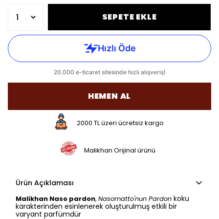
SEPETE EKLE
HEMEN AL
2000 TL üzeri ücretsiz kargo
Malikhan Orijinal ürünü
Ürün Açıklaması
koku
Malikhan Naso pardon
,
Nasomatto'nun Pardon
karakterinden esinlenerek oluşturulmuş etkili bir
varyant parfümdür