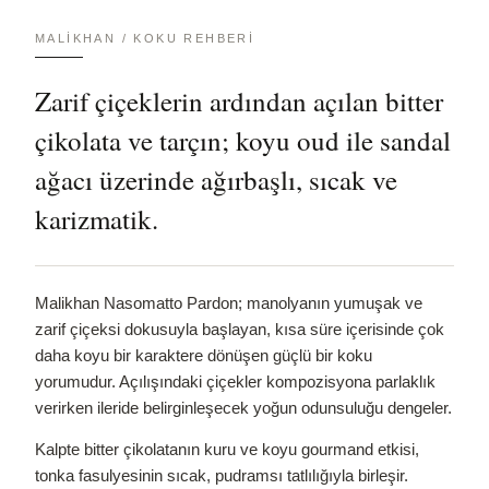
MALIKHAN / KOKU REHBERI
Zarif çiçeklerin ardından açılan bitter
çikolata ve tarçın; koyu oud ile sandal
ağacı üzerinde ağırbaşlı, sıcak ve
karizmatik.
Malikhan Nasomatto Pardon; manolyanın yumuşak ve
zarif çiçeksi dokusuyla başlayan, kısa süre içerisinde çok
daha koyu bir karaktere dönüşen güçlü bir koku
yorumudur. Açılışındaki çiçekler kompozisyona parlaklık
verirken ileride belirginleşecek yoğun odunsuluğu dengeler.
Kalpte bitter çikolatanın kuru ve koyu gourmand etkisi,
tonka fasulyesinin sıcak, pudramsı tatlılığıyla birleşir.