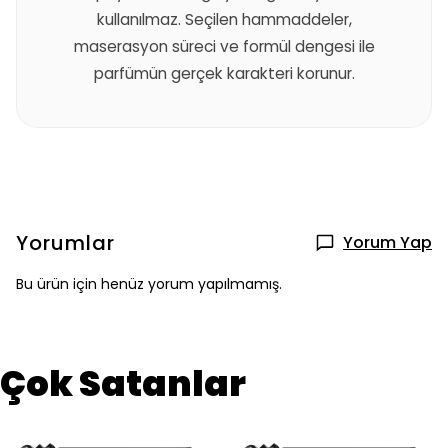
kullanılmaz. Seçilen hammaddeler,
maserasyon süreci ve formül dengesi ile
parfümün gerçek karakteri korunur.
Yorumlar
Yorum Yap
Bu ürün için henüz yorum yapılmamış.
Çok Satanlar