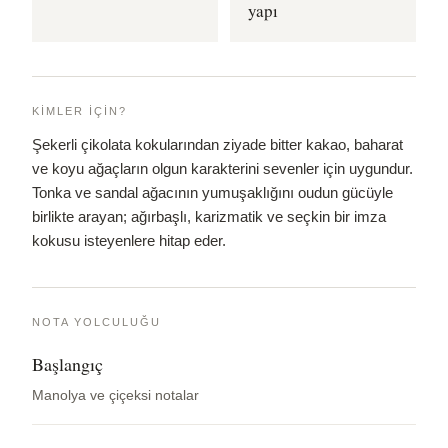
yapı
KIMLER İÇIN?
Şekerli çikolata kokularından ziyade bitter kakao, baharat
ve koyu ağaçların olgun karakterini sevenler için uygundur.
Tonka ve sandal ağacının yumuşaklığını oudun gücüyle
birlikte arayan; ağırbaşlı, karizmatik ve seçkin bir imza
kokusu isteyenlere hitap eder.
NOTA YOLCULUĞU
Başlangıç
Manolya ve çiçeksi notalar