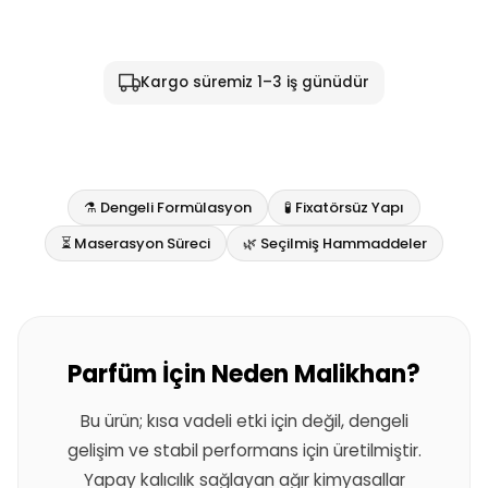
Kargo süremiz 1–3 iş günüdür
⚗️ Dengeli Formülasyon
🧪 Fixatörsüz Yapı
⏳ Maserasyon Süreci
🌿 Seçilmiş Hammaddeler
Parfüm İçin Neden Malikhan?
Bu ürün; kısa vadeli etki için değil, dengeli
gelişim ve stabil performans için üretilmiştir.
Yapay kalıcılık sağlayan ağır kimyasallar