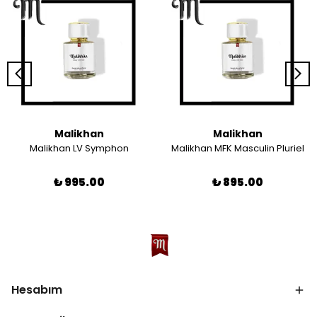
Malikhan
Malikhan
Malikhan LV Symphon
Malikhan MFK Masculin Pluriel
₺ 995.00
₺ 895.00
Hesabım