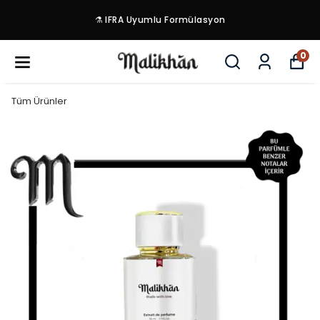
⚗️ IFRA Uyumlu Formülasyon
0
Tüm Ürünler