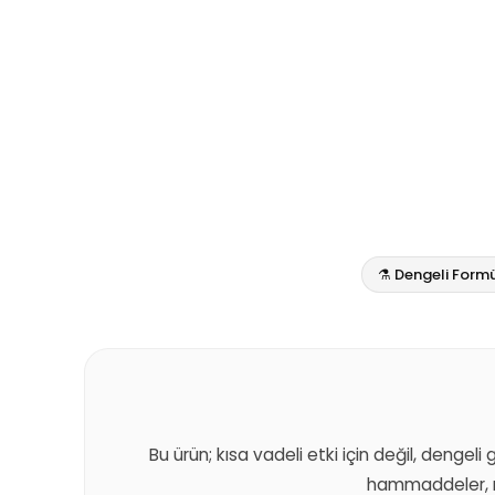
⚗️ Dengeli Form
Bu ürün; kısa vadeli etki için değil, dengeli
hammaddeler, m