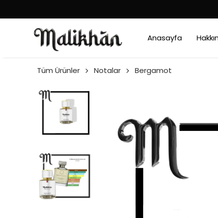
Anasayfa
Hakkı
Tüm Ürünler
Notalar
Bergamot