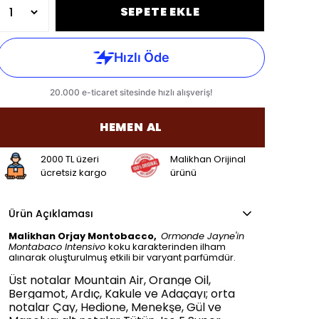
SEPETE EKLE
HEMEN AL
2000 TL üzeri
Malikhan Orijinal
ücretsiz kargo
ürünü
Ürün Açıklaması
Malikhan Orjay Montobacco,
Ormonde Jayne'in
Montabaco Intensivo
koku karakterinden ilham
alınarak oluşturulmuş etkili bir varyant parfümdür.
Üst notalar Mountain Air, Orange Oil,
Bergamot, Ardıç, Kakule ve Adaçayı; orta
notalar Çay, Hedione, Menekşe, Gül ve