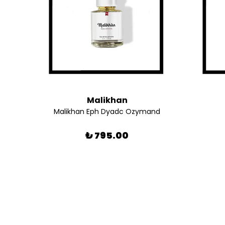
Malikhan
Malikhan Eph Dyadc Ozymand
₺ 795.00