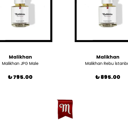
Malikhan
Malikhan
Malikhan JPG Male
Malikhan Rebu İstanb
₺ 795.00
₺ 895.00