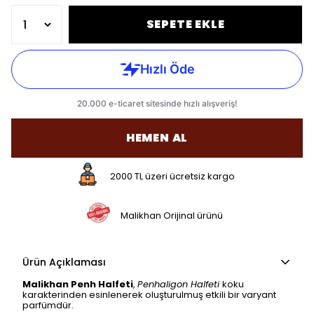
SEPETE EKLE
HEMEN AL
2000 TL üzeri ücretsiz kargo
Malikhan Orijinal ürünü
Ürün Açıklaması
Malikhan Penh Halfeti
,
Penhaligon Halfeti
koku
karakterinden esinlenerek oluşturulmuş etkili bir varyant
parfümdür.