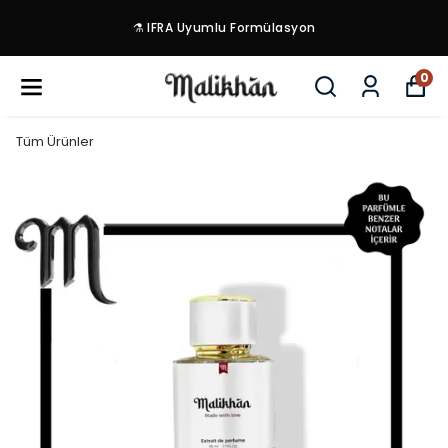
⚗️ IFRA Uyumlu Formülasyon
0
Tüm Ürünler