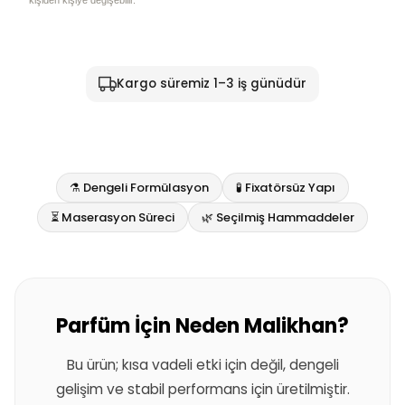
kişiden kişiye değişebilir.
Kargo süremiz 1–3 iş günüdür
⚗️ Dengeli Formülasyon
🧪 Fixatörsüz Yapı
⏳ Maserasyon Süreci
🌿 Seçilmiş Hammaddeler
Parfüm İçin Neden Malikhan?
Bu ürün; kısa vadeli etki için değil, dengeli
gelişim ve stabil performans için üretilmiştir.