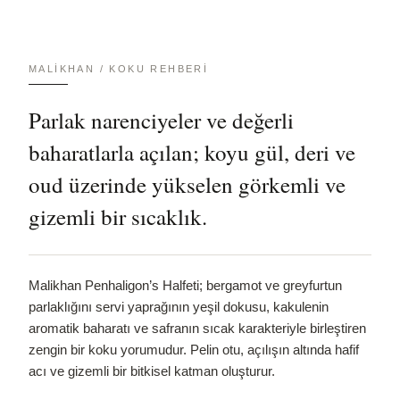
MALIKHAN / KOKU REHBERI
Parlak narenciyeler ve değerli
baharatlarla açılan; koyu gül, deri ve
oud üzerinde yükselen görkemli ve
gizemli bir sıcaklık.
Malikhan Penhaligon’s Halfeti; bergamot ve greyfurtun
parlaklığını servi yaprağının yeşil dokusu, kakulenin
aromatik baharatı ve safranın sıcak karakteriyle birleştiren
zengin bir koku yorumudur. Pelin otu, açılışın altında hafif
acı ve gizemli bir bitkisel katman oluşturur.