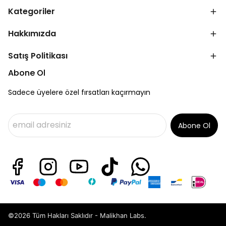
Kategoriler
Hakkımızda
Satış Politikası
Abone Ol
Sadece üyelere özel fırsatları kaçırmayın
Abone Ol
©2026 Tüm Hakları Saklıdır - Malikhan Labs.