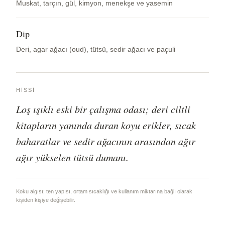
Muskat, tarçın, gül, kimyon, menekşe ve yasemin
Dip
Deri, agar ağacı (oud), tütsü, sedir ağacı ve paçuli
HISSI
Loş ışıklı eski bir çalışma odası; deri ciltli
kitapların yanında duran koyu erikler, sıcak
baharatlar ve sedir ağacının arasından ağır
ağır yükselen tütsü dumanı.
Koku algısı; ten yapısı, ortam sıcaklığı ve kullanım miktarına bağlı olarak
kişiden kişiye değişebilir.