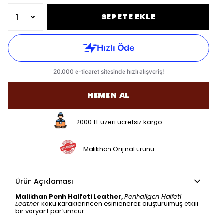
SEPETE EKLE
HEMEN AL
2000 TL üzeri ücretsiz kargo
Malikhan Orijinal ürünü
Ürün Açıklaması
Malikhan Penh Halfeti Leather,
Penhaligon Halfeti
Leather
koku karakterinden esinlenerek oluşturulmuş etkili
bir varyant parfümdür.