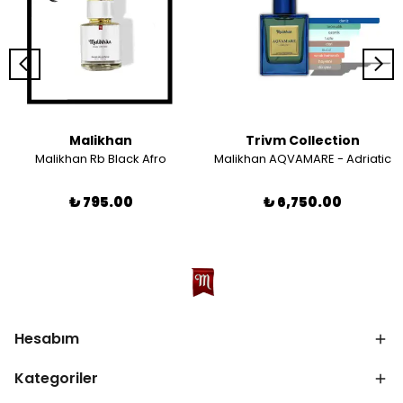
Malikhan
Trivm Collection
Malikhan Rb Black Afro
Malikhan AQVAMARE - Adriatic
₺ 795.00
₺ 6,750.00
Hesabım
Kategoriler