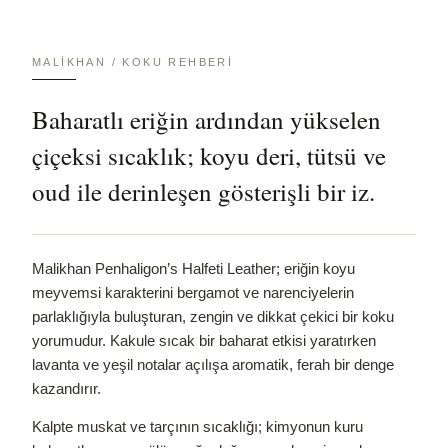
MALIKHAN / KOKU REHBERI
Baharatlı eriğin ardından yükselen
çiçeksi sıcaklık; koyu deri, tütsü ve
oud ile derinleşen gösterişli bir iz.
Malikhan Penhaligon’s Halfeti Leather; eriğin koyu
meyvemsi karakterini bergamot ve narenciyelerin
parlaklığıyla buluşturan, zengin ve dikkat çekici bir koku
yorumudur. Kakule sıcak bir baharat etkisi yaratırken
lavanta ve yeşil notalar açılışa aromatik, ferah bir denge
kazandırır.
Kalpte muskat ve tarçının sıcaklığı; kimyonun kuru