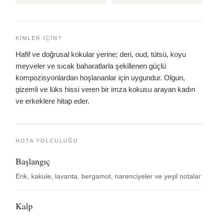
KIMLER İÇIN?
Hafif ve doğrusal kokular yerine; deri, oud, tütsü, koyu
meyveler ve sıcak baharatlarla şekillenen güçlü
kompozisyonlardan hoşlananlar için uygundur. Olgun,
gizemli ve lüks hissi veren bir imza kokusu arayan kadın
ve erkeklere hitap eder.
NOTA YOLCULUĞU
Başlangıç
Erik, kakule, lavanta, bergamot, narenciyeler ve yeşil notalar
Kalp