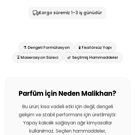
Kargo süremiz 1–3 iş günüdür
⚗️ Dengeli Formülasyon
🧪 Fixatörsüz Yapı
⏳ Maserasyon Süreci
🌿 Seçilmiş Hammaddeler
Parfüm İçin Neden Malikhan?
Bu ürün; kısa vadeli etki için değil, dengeli
gelişim ve stabil performans için üretilmiştir.
Yapay kalıcılık sağlayan ağır kimyasallar
kullanılmaz. Seçilen hammaddeler,