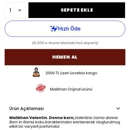
SEPETE EKLE
HEMEN AL
2000 TL üzeri ücretsiz kargo
Malikhan Orijinal ürünü
Ürün Açıklaması
Malikhan Valentin. Donna born,
Valentino Uomo donna
Born In Roma
koku karakterinden esinlenerek oluşturulmuş
etkili bir varyant parfümdür.