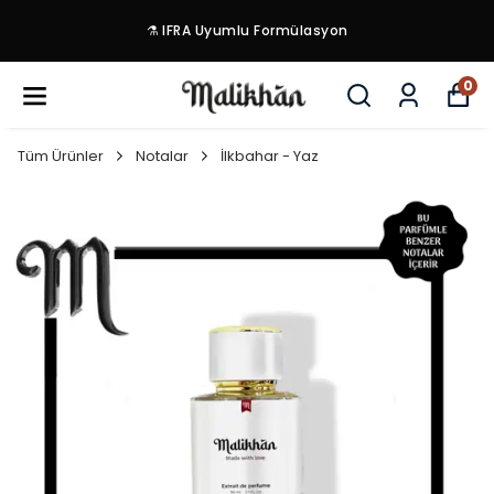
⚗️ IFRA Uyumlu Formülasyon
0
Tüm Ürünler
Notalar
İlkbahar - Yaz