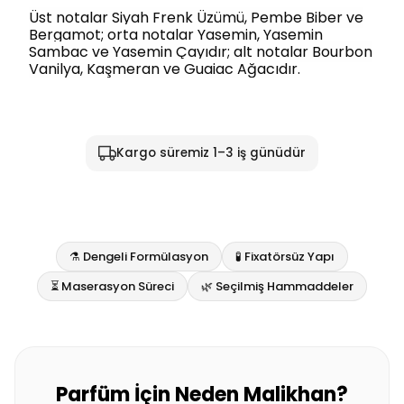
Üst notalar Siyah Frenk Üzümü, Pembe Biber ve
Bergamot; orta notalar Yasemin, Yasemin
Sambac ve Yasemin Çayıdır; alt notalar Bourbon
Vanilya, Kaşmeran ve Guaiac Ağacıdır.
Kargo süremiz 1–3 iş günüdür
⚗️ Dengeli Formülasyon
🧪 Fixatörsüz Yapı
⏳ Maserasyon Süreci
🌿 Seçilmiş Hammaddeler
Parfüm İçin Neden Malikhan?