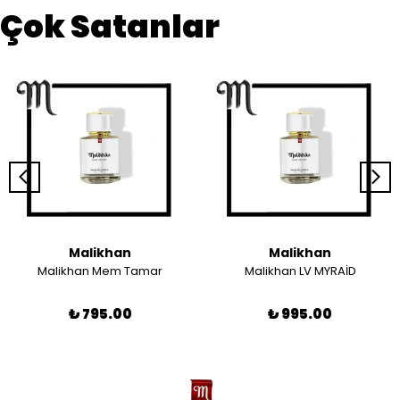
Çok Satanlar
Malikhan
Malikhan
Malikhan Mem Tamar
Malikhan LV MYRAİD
₺ 795.00
₺ 995.00