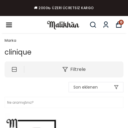
🚚 2000₺ ÜZERI ÜCRETSIZ KARGO
0
Marka
clinique
Filtrele
Son eklenen