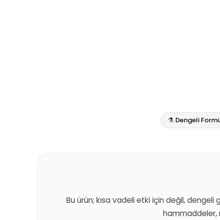
⚗️ Dengeli Form
Bu ürün; kısa vadeli etki için değil, dengeli
hammaddeler, m