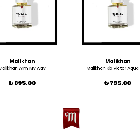
Malikhan
Malikhan
Malikhan Arm My way
Malikhan Rb Victor Aqua
₺ 895.00
₺ 795.00