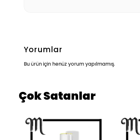
Yorumlar
Bu ürün için henüz yorum yapılmamış.
Çok Satanlar