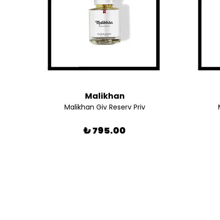
Malikhan
Malikhan Giv Reserv Priv
₺ 795.00