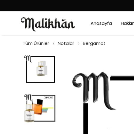
Anasayfa
Hakkı
Tüm Ürünler
Notalar
Bergamot