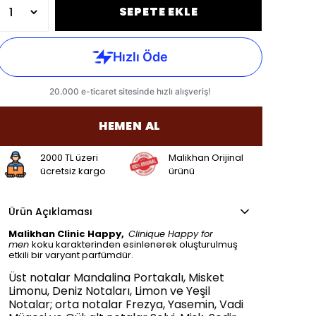
SEPETE EKLE
HEMEN AL
2000 TL üzeri
Malikhan Orijinal
ücretsiz kargo
ürünü
Ürün Açıklaması
Malikhan Clinic Happy,
Clinique Happy for
men
koku karakterinden esinlenerek oluşturulmuş
etkili bir varyant parfümdür.
Üst notalar Mandalina Portakalı, Misket
Limonu, Deniz Notaları, Limon ve Yeşil
Notalar; orta notalar Frezya, Yasemin, Vadi