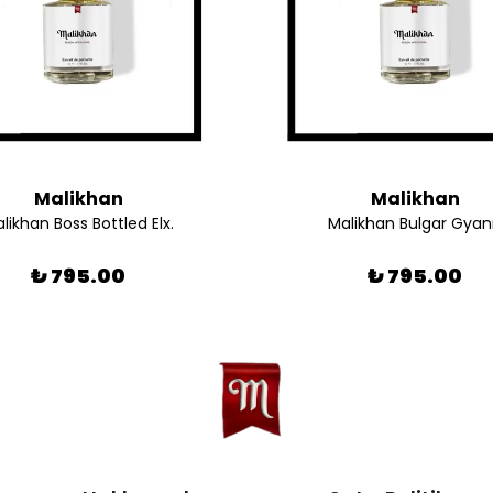
Malikhan
Malikhan
likhan Boss Bottled Elx.
Malikhan Bulgar Gya
₺ 795.00
₺ 795.00