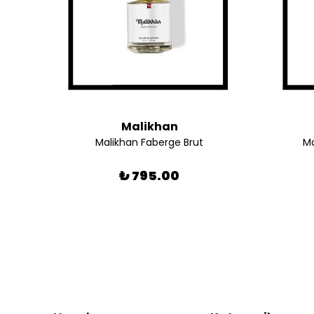
Malikhan
Malikhan Faberge Brut
Ma
₺ 795.00