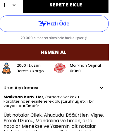
SEPETE EKLE
HEMEN AL
2000 TL üzeri
Malikhan Orijinal
ücretsiz kargo
ürünü
Ürün Açıklaması
Malikhan burb. Her,
Burberry Her
koku
karakterinden esinlenerek oluşturulmuş etkili bir
varyant parfümdür.
Üst notalar Çilek, Ahududu, Böğürtlen, Vişne,
Frenk Üzümü, Mandalina ve Limon; orta
notalar Menekşe ve Yasemin; alt notalar