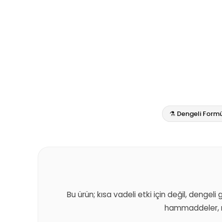
⚗️ Dengeli Form
Bu ürün; kısa vadeli etki için değil, dengeli
hammaddeler, m