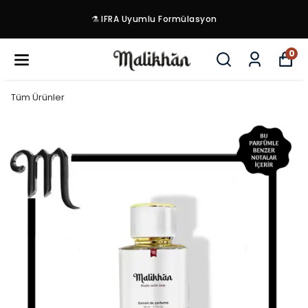
⚗️ IFRA Uyumlu Formülasyon
0
Tüm Ürünler