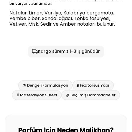
bir varyant parfümdür.
Notalar: Limon, Vanilya, Kalabriya bergamotu,
Pembe biber, Sandal ağacı, Tonka fasulyesi,
Vetiver, Misk, Sedir ve Amber notaları bulunur.
Kargo süremiz 1–3 iş günüdür
⚗️ Dengeli Formülasyon
🧪 Fixatörsüz Yapı
⏳ Maserasyon Süreci
🌿 Seçilmiş Hammaddeler
Parfüm İçin Neden Malikhan?