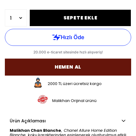
SEPETE EKLE
HEMEN AL
2000 TL üzeri ücretsiz kargo
Malikhan Orijinal ürünü
Ürün Açıklaması
Malikhan Chan Blanche
,
Chanel Allure Home Edition
Blanche
koku karakterinden esinlenerek oluşturulmuş etkili