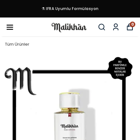
⚗️ IFRA Uyumlu Formülasyon
0
Tüm Ürünler