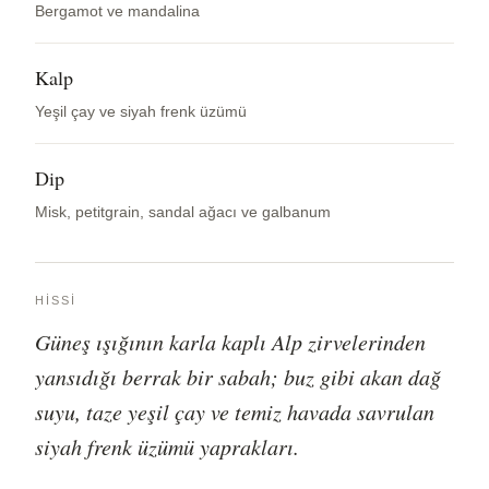
Bergamot ve mandalina
Kalp
Yeşil çay ve siyah frenk üzümü
Dip
Misk, petitgrain, sandal ağacı ve galbanum
HISSI
Güneş ışığının karla kaplı Alp zirvelerinden
yansıdığı berrak bir sabah; buz gibi akan dağ
suyu, taze yeşil çay ve temiz havada savrulan
siyah frenk üzümü yaprakları.