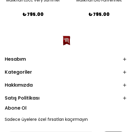
Malikhan Locc Very Summer
Malikhan Dio Fahrenheit
₺ 795.00
₺ 795.00
Hesabım
Kategoriler
Hakkımızda
Satış Politikası
Abone Ol
Sadece üyelere özel fırsatları kaçırmayın