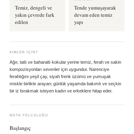
Temiz, dengeli ve
Tende yumuşayarak
yakın çevrede fark
devam eden temiz
edilen
yapı
KIMLER İÇIN?
Ağır, tatlı ve baharatlı kokular yerine temiz, ferah ve sakin
kompozisyonları sevenler için uygundur. Narenciye
ferahlığını yeşil çay, siyah frenk üzümü ve yumuşak
miskle birlikte arayan; günlük yaşamda bakımlı ve seçkin
bir iz bırakmak isteyen kadın ve erkeklere hitap eder.
NOTA YOLCULUĞU
Başlangıç