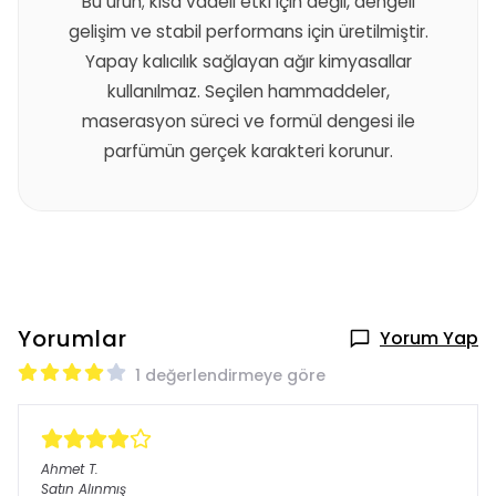
Bu ürün; kısa vadeli etki için değil, dengeli
gelişim ve stabil performans için üretilmiştir.
Yapay kalıcılık sağlayan ağır kimyasallar
kullanılmaz. Seçilen hammaddeler,
maserasyon süreci ve formül dengesi ile
parfümün gerçek karakteri korunur.
Yorumlar
Yorum Yap
1 değerlendirmeye göre
Ahmet
T.
Satın Alınmış