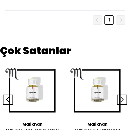
1
Çok Satanlar
Malikhan
Malikhan