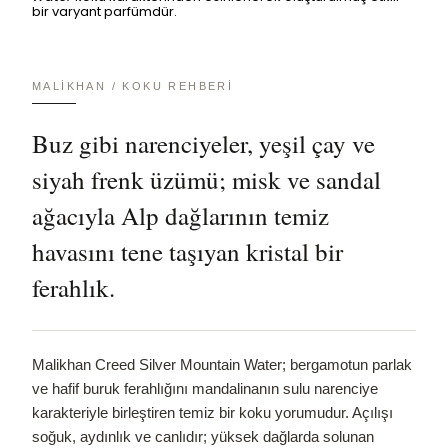
bir varyant parfümdür.
MALIKHAN / KOKU REHBERI
Buz gibi narenciyeler, yeşil çay ve
siyah frenk üzümü; misk ve sandal
ağacıyla Alp dağlarının temiz
havasını tene taşıyan kristal bir
ferahlık.
Malikhan Creed Silver Mountain Water; bergamotun parlak
ve hafif buruk ferahlığını mandalinanın sulu narenciye
karakteriyle birleştiren temiz bir koku yorumudur. Açılışı
soğuk, aydınlık ve canlıdır; yüksek dağlarda solunan