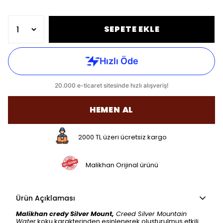
SEPETE EKLE
HEMEN AL
2000 TL üzeri ücretsiz kargo
Malikhan Orijinal ürünü
Ürün Açıklaması
Malikhan credy Silver Mount
,
Creed Silver Mountain
Water
koku karakterinden esinlenerek oluşturulmuş etkili