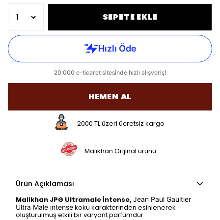
SEPETE EKLE
HEMEN AL
2000 TL üzeri ücretsiz kargo
Malikhan Orijinal ürünü
Ürün Açıklaması
Malikhan JPG Ultramale İntense,
Jean Paul Gaultier
Ultra Male intense
koku karakterinden esinlenerek
oluşturulmuş etkili bir varyant parfümdür.