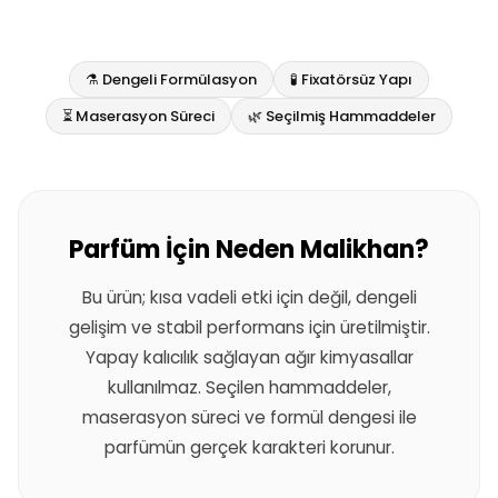
⚗️ Dengeli Formülasyon
🧪 Fixatörsüz Yapı
⏳ Maserasyon Süreci
🌿 Seçilmiş Hammaddeler
Parfüm İçin Neden Malikhan?
Bu ürün; kısa vadeli etki için değil, dengeli
gelişim ve stabil performans için üretilmiştir.
Yapay kalıcılık sağlayan ağır kimyasallar
kullanılmaz. Seçilen hammaddeler,
maserasyon süreci ve formül dengesi ile
parfümün gerçek karakteri korunur.