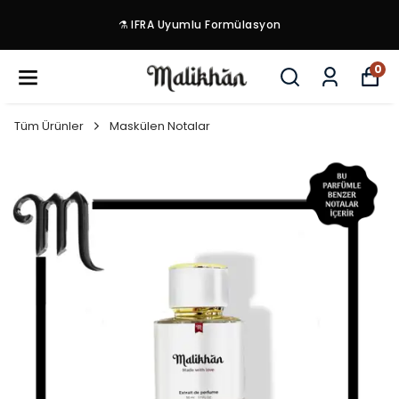
⚗️ IFRA Uyumlu Formülasyon
0
Tüm Ürünler
Maskülen Notalar