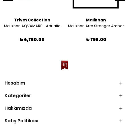
Trivm Collection
Malikhan
Malikhan AQVAMARE - Adriatic
Malikhan Arm Stronger Amber
₺ 6,750.00
₺ 795.00
Hesabım
Kategoriler
Hakkımızda
Satış Politikası