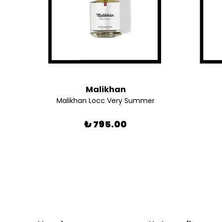
Malikhan
Malikhan Locc Very Summer
₺ 795.00