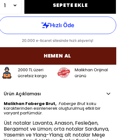
SEPETE EKLE
HEMEN AL
2000 TL üzeri
Malikhan Orijinal
ücretsiz kargo
ürünü
Ürün Açıklaması
Malikhan Faberge Brut,
Faberge Brut
koku
karakterinden esinlenerek oluşturulmuş etkili bir
varyant parfümdür.
Üst notalar Lavanta, Anason, Fesleğen,
Bergamot ve Limon; orta notalar Sardunya,
Yasemin ve Ylang-Ylang; alt notalar Meşe