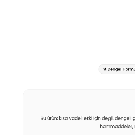
⚗️ Dengeli Form
Bu ürün; kısa vadeli etki için değil, dengeli
hammaddeler, m