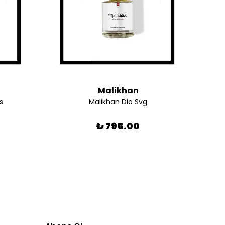
Malikhan
s
Malikhan Dio Svg
₺ 795.00