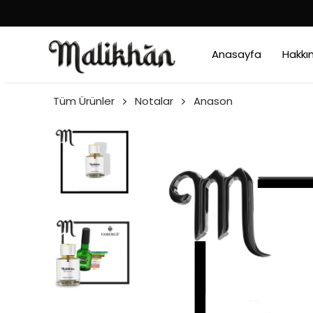
Anasayfa
Hakkı
Tüm Ürünler
Notalar
Anason