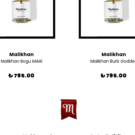
Malikhan
Malikhan
Malikhan Bogu MAAİ
Malikhan Burb Godde
₺ 795.00
₺ 795.00