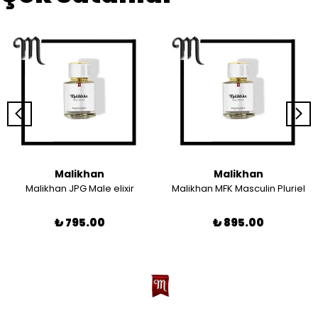
Malikhan
Malikhan
Malikhan JPG Male elixir
Malikhan MFK Masculin Pluriel
₺ 795.00
₺ 895.00