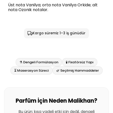
Üst nota Vanilya; orta nota Vanilya Orkide; alt
nota Ozonik notalar.
Kargo süremiz 1–3 iş günüdür
⚗️ Dengeli Formülasyon
🧪 Fixatörsüz Yapı
⏳ Maserasyon Süreci
🌿 Seçilmiş Hammaddeler
Parfüm İçin Neden Malikhan?
Bu ürün; kısa vadeli etki için değil, dengeli