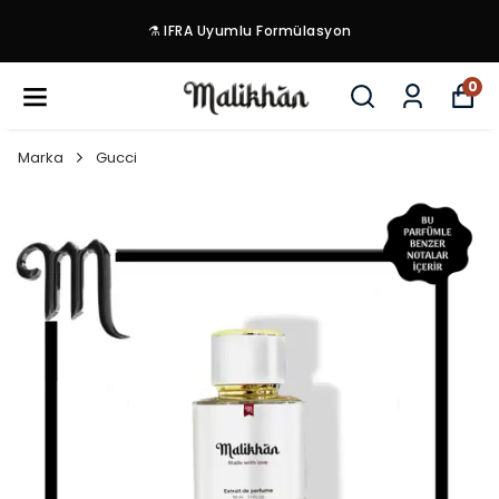
⚗️ IFRA Uyumlu Formülasyon
0
Marka
Gucci