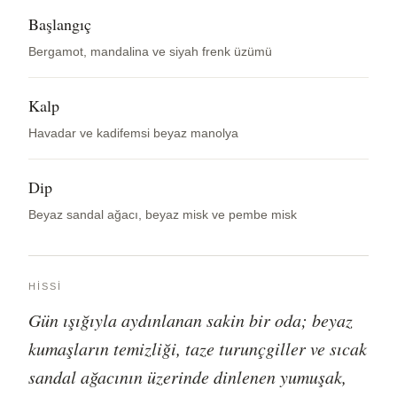
Başlangıç
Bergamot, mandalina ve siyah frenk üzümü
Kalp
Havadar ve kadifemsi beyaz manolya
Dip
Beyaz sandal ağacı, beyaz misk ve pembe misk
HISSI
Gün ışığıyla aydınlanan sakin bir oda; beyaz
kumaşların temizliği, taze turunçgiller ve sıcak
sandal ağacının üzerinde dinlenen yumuşak,