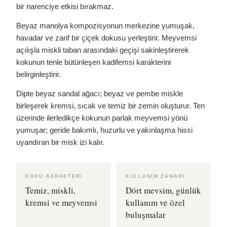
bir narenciye etkisi bırakmaz.
Beyaz manolya kompozisyonun merkezine yumuşak,
havadar ve zarif bir çiçek dokusu yerleştirir. Meyvemsi
açılışla miskli taban arasındaki geçişi sakinleştirerek
kokunun tenle bütünleşen kadifemsi karakterini
belirginleştirir.
Dipte beyaz sandal ağacı; beyaz ve pembe miskle
birleşerek kremsi, sıcak ve temiz bir zemin oluşturur. Ten
üzerinde ilerledikçe kokunun parlak meyvemsi yönü
yumuşar; geride bakımlı, huzurlu ve yakınlaşma hissi
uyandıran bir misk izi kalır.
KOKU KARAKTERI
KULLANIM ZAMANI
Temiz, miskli,
Dört mevsim, günlük
kremsi ve meyvemsi
kullanım ve özel
buluşmalar