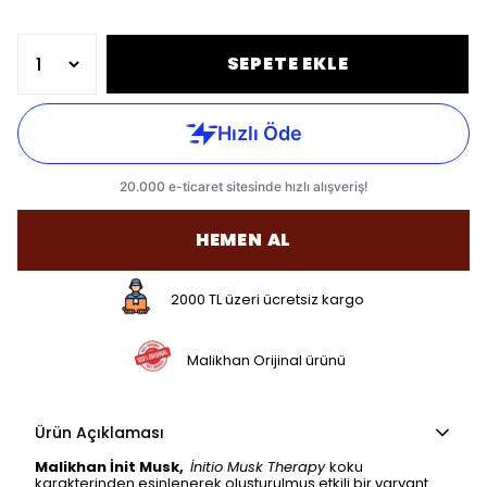
SEPETE EKLE
HEMEN AL
2000 TL üzeri ücretsiz kargo
Malikhan Orijinal ürünü
Ürün Açıklaması
Malikhan İnit Musk,
İnitio Musk Therapy
koku
karakterinden esinlenerek oluşturulmuş etkili bir varyant