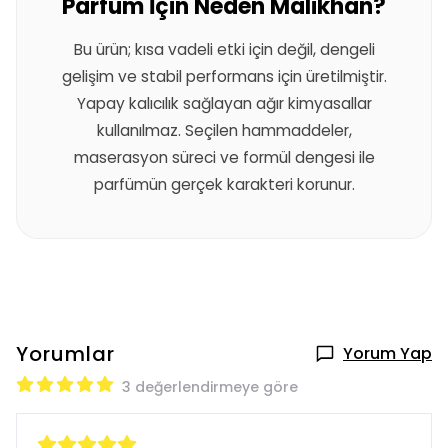
Parfüm İçin Neden Malikhan?
Bu ürün; kısa vadeli etki için değil, dengeli
gelişim ve stabil performans için üretilmiştir.
Yapay kalıcılık sağlayan ağır kimyasallar
kullanılmaz. Seçilen hammaddeler,
maserasyon süreci ve formül dengesi ile
parfümün gerçek karakteri korunur.
Yorumlar
Yorum Yap
3 değerlendirmeye göre