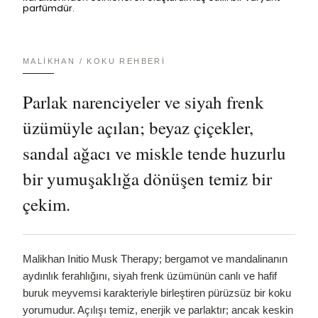
parfümdür.
MALIKHAN / KOKU REHBERI
Parlak narenciyeler ve siyah frenk
üzümüyle açılan; beyaz çiçekler,
sandal ağacı ve miskle tende huzurlu
bir yumuşaklığa dönüşen temiz bir
çekim.
Malikhan Initio Musk Therapy; bergamot ve mandalinanın
aydınlık ferahlığını, siyah frenk üzümünün canlı ve hafif
buruk meyvemsi karakteriyle birleştiren pürüzsüz bir koku
yorumudur. Açılışı temiz, enerjik ve parlaktır; ancak keskin