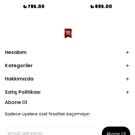
₺ 795.00
₺ 895.00
Hesabım
Kategoriler
Hakkımızda
Satış Politikası
Abone Ol
Sadece üyelere özel fırsatları kaçırmayın
Abone Ol