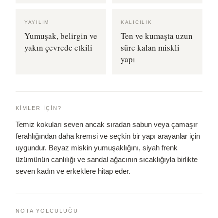
YAYILIM
KALICILIK
Yumuşak, belirgin ve
Ten ve kumaşta uzun
yakın çevrede etkili
süre kalan miskli
yapı
KIMLER İÇIN?
Temiz kokuları seven ancak sıradan sabun veya çamaşır
ferahlığından daha kremsi ve seçkin bir yapı arayanlar için
uygundur. Beyaz miskin yumuşaklığını, siyah frenk
üzümünün canlılığı ve sandal ağacının sıcaklığıyla birlikte
seven kadın ve erkeklere hitap eder.
NOTA YOLCULUĞU