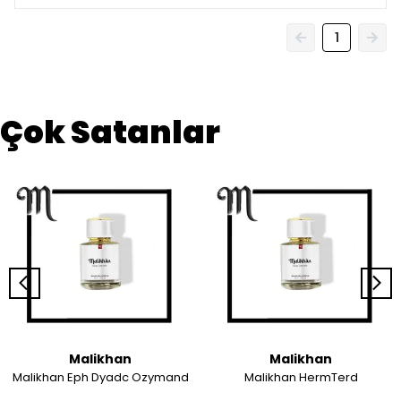
1
Çok Satanlar
Malikhan
Malikhan
Malikhan Eph Dyadc Ozymand
Malikhan HermTerd