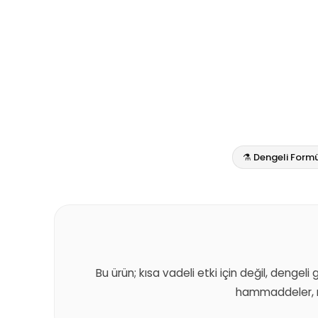
⚗️ Dengeli Form
Bu ürün; kısa vadeli etki için değil, dengeli
hammaddeler, m