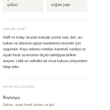
çekici
yoğun yapı
KIMLER İÇIN?
Hafif ve kolay okunan kokular yerine oud, deri, acı
kakao ve tütsünün güçlü karakterini sevenler için
uygundur. Koyu odunsu notaları karamel, vanilya ve
siyah frenk üzümünün ölçülü tatlılığıyla birlikte
arayan; ciddi ve sofistike bir imza kokusu isteyenlere
hitap eder.
NOTA YOLCULUĞU
Başlangıç
Safran, siyah frenk üzümü ve gül