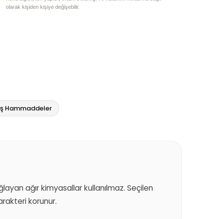
olarak kişiden kişiye değişebilir.
miş Hammaddeler
sağlayan ağır kimyasallar kullanılmaz. Seçilen
akteri korunur.