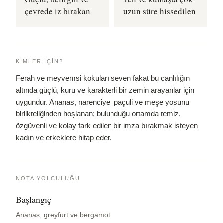
çevrede iz bırakan
uzun süre hissedilen
KIMLER İÇIN?
Ferah ve meyvemsi kokuları seven fakat bu canlılığın
altında güçlü, kuru ve karakterli bir zemin arayanlar için
uygundur. Ananas, narenciye, paçuli ve meşe yosunu
birlikteliğinden hoşlanan; bulunduğu ortamda temiz,
özgüvenli ve kolay fark edilen bir imza bırakmak isteyen
kadın ve erkeklere hitap eder.
NOTA YOLCULUĞU
Başlangıç
Ananas, greyfurt ve bergamot