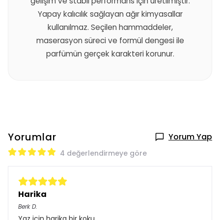
gelişim ve stabil performans için üretilmiştir.
Yapay kalıcılık sağlayan ağır kimyasallar
kullanılmaz. Seçilen hammaddeler,
maserasyon süreci ve formül dengesi ile
parfümün gerçek karakteri korunur.
Yorumlar
Yorum Yap
4 değerlendirmeye göre
Harika
Berk
D.
Yaz için harika bir koku