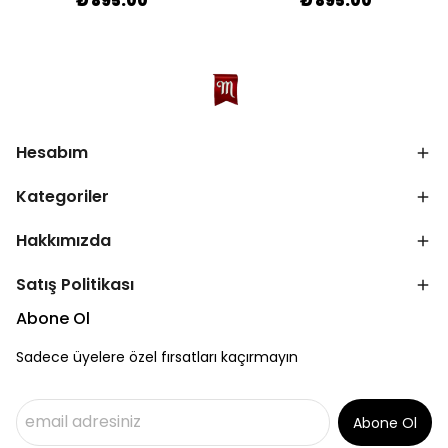
₺ 895.00
₺ 895.00
Hesabım
Kategoriler
Hakkımızda
Satış Politikası
Abone Ol
Sadece üyelere özel fırsatları kaçırmayın
Abone Ol