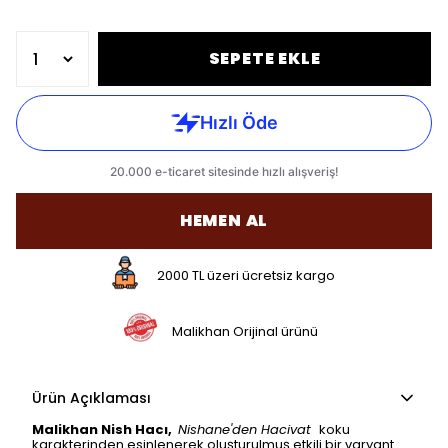
SEPETE EKLE
HEMEN AL
2000 TL üzeri ücretsiz kargo
Malikhan Orijinal ürünü
Ürün Açıklaması
Malikhan Nish Hacı,
Nishane'den Hacivat
koku
karakterinden esinlenerek oluşturulmuş etkili bir varyant