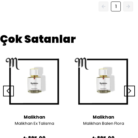
1
Çok Satanlar
Malikhan
Malikhan
Malikhan Ex Talisma
Malikhan Balen Flora