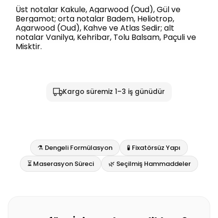
Üst notalar Kakule, Agarwood (Oud), Gül ve
Bergamot; orta notalar Badem, Heliotrop,
Agarwood (Oud), Kahve ve Atlas Sedir; alt
notalar Vanilya, Kehribar, Tolu Balsam, Paçuli ve
Misktir.
Kargo süremiz 1–3 iş günüdür
⚗️ Dengeli Formülasyon
🧪 Fixatörsüz Yapı
⏳ Maserasyon Süreci
🌿 Seçilmiş Hammaddeler