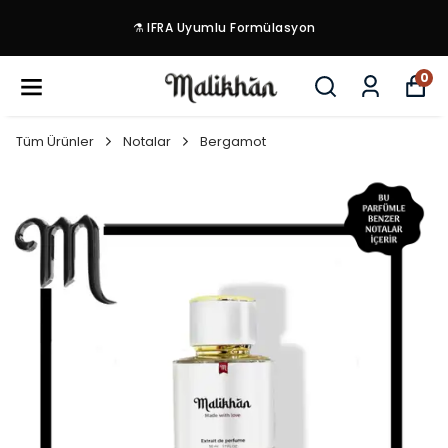
⚗️ IFRA Uyumlu Formülasyon
0
Tüm Ürünler
Notalar
Bergamot