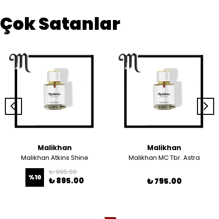
Çok Satanlar
Malikhan
Malikhan
Malikhan Atkins Shine
Malikhan MC Tbr. Astra
₺ 995.00
%
10
₺ 895.00
₺ 795.00