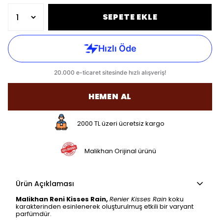
SEPETE EKLE
HEMEN AL
2000 TL üzeri ücretsiz kargo
Malikhan Orijinal ürünü
Ürün Açıklaması
Malikhan Reni Kisses Rain,
Renier Kisses Rain
koku
karakterinden esinlenerek oluşturulmuş etkili bir varyant
parfümdür.