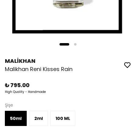
MALİKHAN
Malikhan Reni Kisses Rain
₺ 795.00
High Quality - Handmade
Şişe
50ml
2ml
100 ML