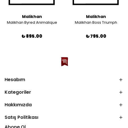
Malikhan
Malikhan
Malikhan Byred Animalique
Malikhan Boss Triumph
₺ 895.00
₺ 795.00
Hesabım
Kategoriler
Hakkımızda
Satış Politikası
Abone Ol