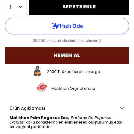
SEPETE EKLE
HEMEN AL
2000 TL üzeri ücretsiz kargo
Malikhan Orijinal ürünü
Ürün Açıklaması
Malikhan Pdm Pegasus Exc,
Parfums De
Pegasus
Exclusif
koku karakterinden esinlenerek oluşturulmuş etkili
bir varyant parfümdür.