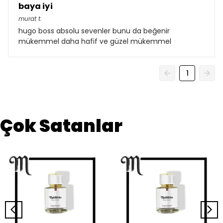
baya iyi
murat
t.
hugo boss absolu sevenler bunu da beğenir
mükemmel daha hafif ve güzel mükemmel
1
Çok Satanlar