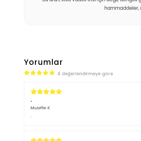
hammaddeler, m
Yorumlar
4 değerlendirmeye göre
.
Muzaffer
K.
.