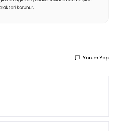
akteri korunur.
Yorum Yap