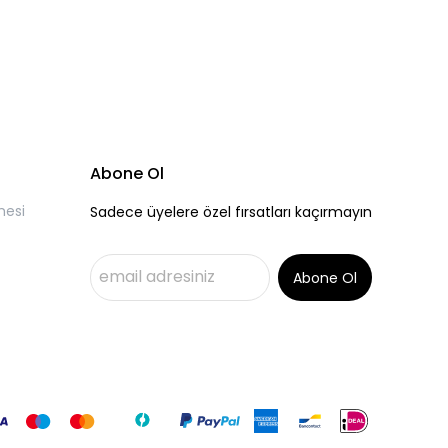
Abone Ol
mesi
Sadece üyelere özel fırsatları kaçırmayın
Abone Ol