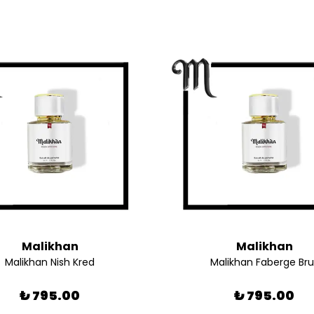
Malikhan
Malikhan
Malikhan Nish Kred
Malikhan Faberge Bru
₺ 795.00
₺ 795.00