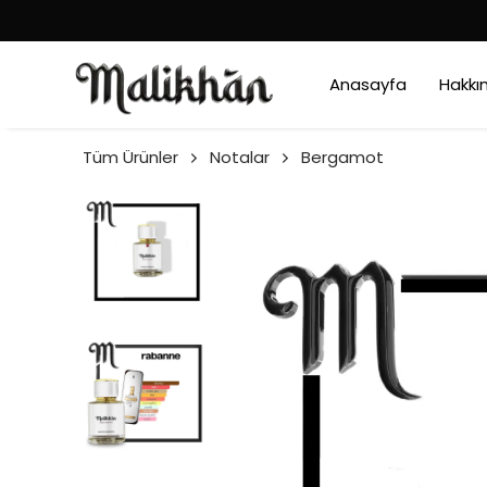
Anasayfa
Hakkı
Tüm Ürünler
Notalar
Bergamot