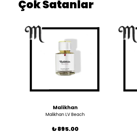
Çok Satanlar
Malikhan
Malikhan LV Beach
₺ 895.00