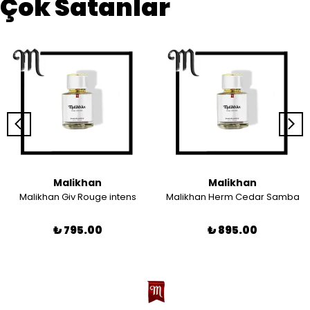
Çok Satanlar
Malikhan
Malikhan
Malikhan Giv Rouge intens
Malikhan Herm Cedar Samba
₺ 795.00
₺ 895.00