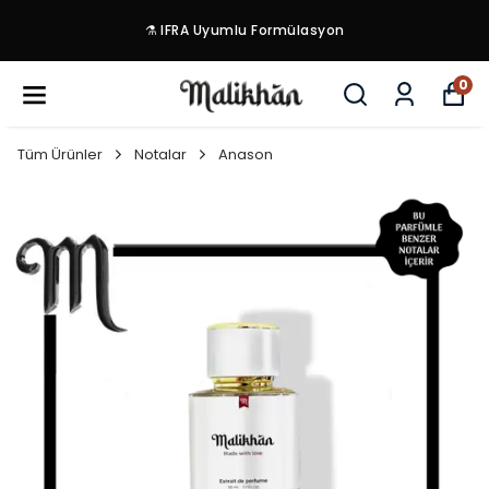
⚗️ IFRA Uyumlu Formülasyon
0
Tüm Ürünler
Notalar
Anason