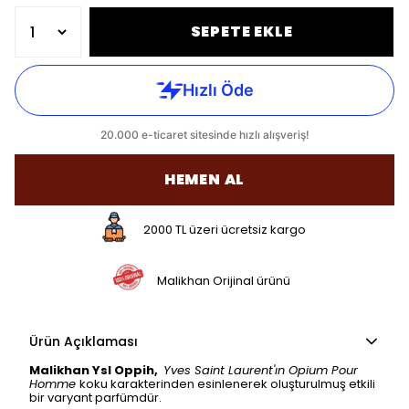
SEPETE EKLE
HEMEN AL
2000 TL üzeri ücretsiz kargo
Malikhan Orijinal ürünü
Ürün Açıklaması
Malikhan Ysl Oppih,
Yves Saint Laurent'ın Opium Pour
Homme
koku karakterinden esinlenerek oluşturulmuş etkili
bir varyant parfümdür.