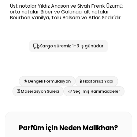
Üst notalar Yıldız Anason ve Siyah Frenk Üzümü;
orta notalar Biber ve Galanga; alt notalar
Bourbon Vanilya, Tolu Balsam ve Atlas Sedir'dir.
Kargo süremiz 1–3 iş günüdür
⚗️ Dengeli Formülasyon
🧪 Fixatörsüz Yapı
⏳ Maserasyon Süreci
🌿 Seçilmiş Hammaddeler
Parfüm İçin Neden Malikhan?