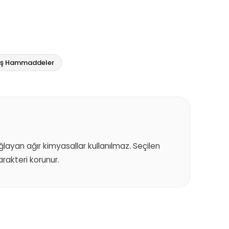
miş Hammaddeler
sağlayan ağır kimyasallar kullanılmaz. Seçilen
akteri korunur.