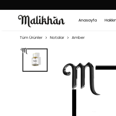
Anasayfa
Hakkı
Tüm Ürünler
Notalar
Amber