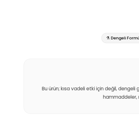
⚗️ Dengeli Form
Bu ürün; kısa vadeli etki için değil, dengeli
hammaddeler, m