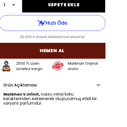
SEPETE EKLE
HEMEN AL
2000 TL üzeri
Malikhan Orijinal
ücretsiz kargo
ürünü
Ürün Açıklaması
koku
Malikhan V.infinit,
Vakko Infiniti
karakterinden esinlenerek oluşturulmuş etkili bir
varyant parfümdür.