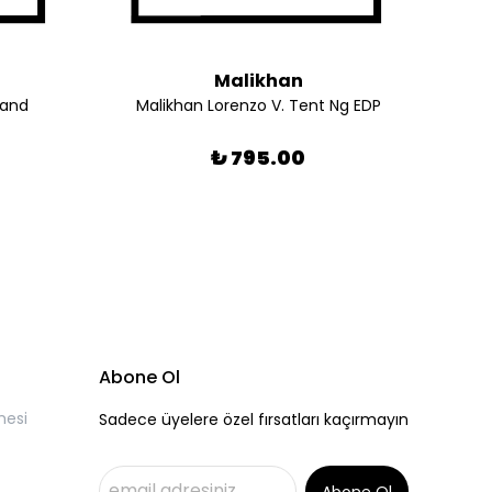
Malikhan
land
Malikhan Lorenzo V. Tent Ng EDP
₺ 795.00
Abone Ol
mesi
Sadece üyelere özel fırsatları kaçırmayın