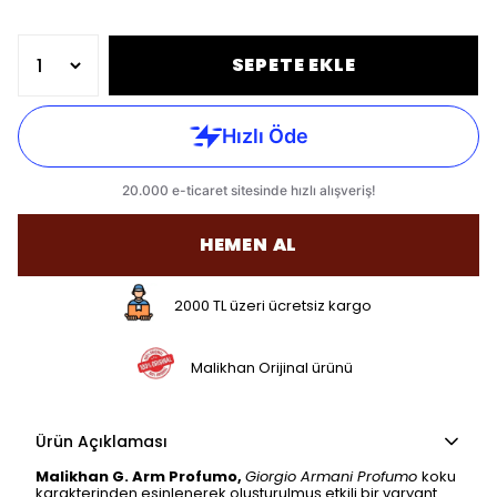
SEPETE EKLE
HEMEN AL
2000 TL üzeri ücretsiz kargo
Malikhan Orijinal ürünü
Ürün Açıklaması
Malikhan G. Arm Profumo,
Giorgio Armani Profumo
koku
karakterinden esinlenerek oluşturulmuş etkili bir varyant