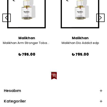
Malikhan
Malikhan
Malikhan Arm Stronger Tobacco
Malikhan Dio Addict edp
₺ 795.00
₺ 795.00
Hesabım
Kategoriler