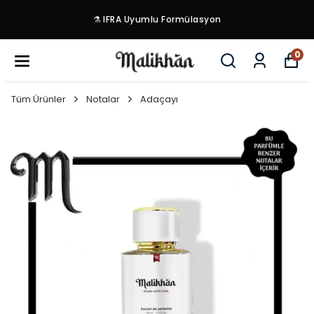
⚗️ IFRA Uyumlu Formülasyon
0
Tüm Ürünler
Notalar
Adaçayı