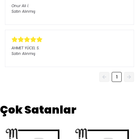
Onur Ali
İ.
Satın Alınmış
AHMET YÜCEL
S.
Satın Alınmış
1
Çok Satanlar