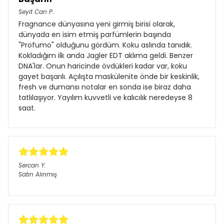
Seyit Can
P.
Fragnance dünyasına yeni girmiş birisi olarak,
dünyada en isim etmiş parfümlerin başında
"Profumo" olduğunu gördüm. Koku aslında tanıdık.
Kokladığım ilk anda Jagler EDT aklıma geldi. Benzer
DNA'lar. Onun haricinde övdükleri kadar var, koku
gayet başarılı. Açılışta maskülenite önde bir keskinlik,
fresh ve dumansı notalar en sonda ise biraz daha
tatlılaşıyor. Yayılım kuvvetli ve kalıcılık neredeyse 8
saat.
Sercan
Y.
Satın Alınmış