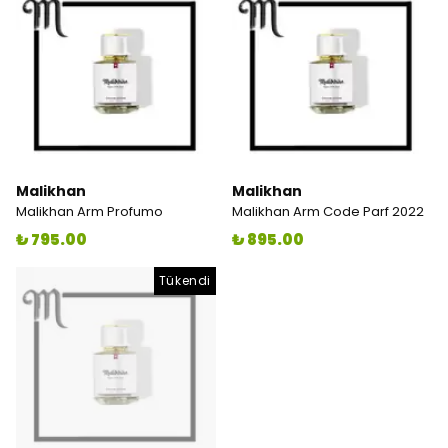
Malikhan
Malikhan
Malikhan Arm Profumo
Malikhan Arm Code Parf 2022
₺ 795.00
₺ 895.00
Tükendi