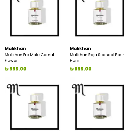
Malikhan
Malikhan
Malikhan Fre Male Carnal
Malikhan Roja Scandal Pour
Flower
Hom
₺ 995.00
₺ 895.00