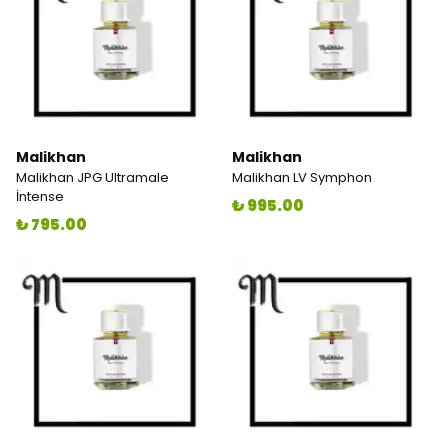
Malikhan
Malikhan
Malikhan JPG Ultramale
Malikhan LV Symphon
İntense
₺ 995.00
₺ 795.00