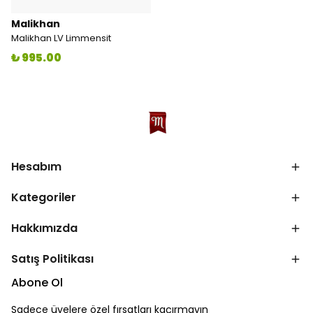
Malikhan
Malikhan LV Limmensit
₺ 995.00
Hesabım
Kategoriler
Hakkımızda
Satış Politikası
Abone Ol
Sadece üyelere özel fırsatları kaçırmayın