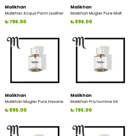
Malikhan
Malikhan
Malikhan Acqua Parm Leather
Malikhan Mugler Pure Malt
₺ 795.00
₺ 895.00
Malikhan
Malikhan
Malikhan Mugler Pure Havane
Malikhan Pra homme İnt
₺ 895.00
₺ 795.00