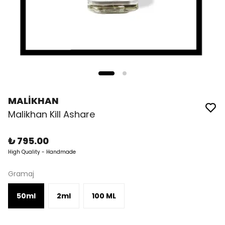
MALİKHAN
Malikhan Kill Ashare
₺ 795.00
High Quality - Handmade
Gramaj
50ml
2ml
100 ML