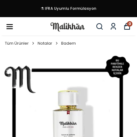
⚗️ IFRA Uyumlu Formülasyon
0
Tüm Ürünler
Notalar
Badem