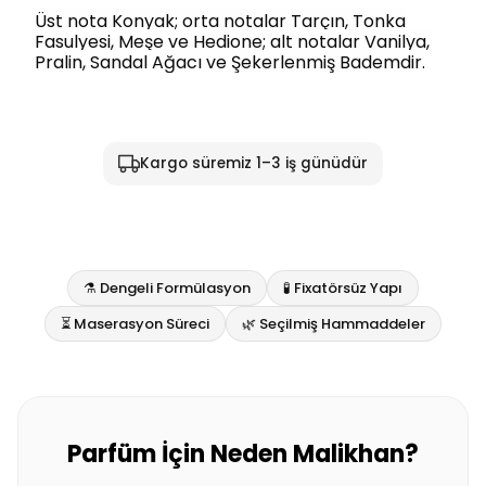
Üst nota Konyak; orta notalar Tarçın, Tonka
Fasulyesi, Meşe ve Hedione; alt notalar Vanilya,
Pralin, Sandal Ağacı ve Şekerlenmiş Bademdir.
Kargo süremiz 1–3 iş günüdür
⚗️ Dengeli Formülasyon
🧪 Fixatörsüz Yapı
⏳ Maserasyon Süreci
🌿 Seçilmiş Hammaddeler
Parfüm İçin Neden Malikhan?