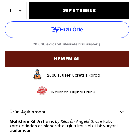
SEPETE EKLE
HEMEN AL
2000 TL üzeri ücretsiz kargo
Malikhan Orijinal ürünü
Ürün Açıklaması
Malikhan Kill Ashare,
By Kilian'ın Angels' Share
koku
karakterinden esinlenerek oluşturulmuş etkili bir varyant
parfümdür.