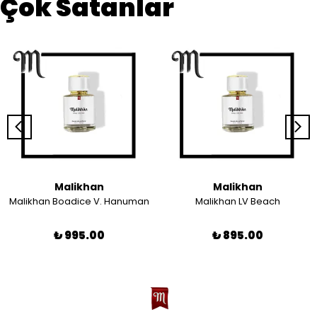
Çok Satanlar
Malikhan
Malikhan
Malikhan Boadice V. Hanuman
Malikhan LV Beach
₺ 995.00
₺ 895.00