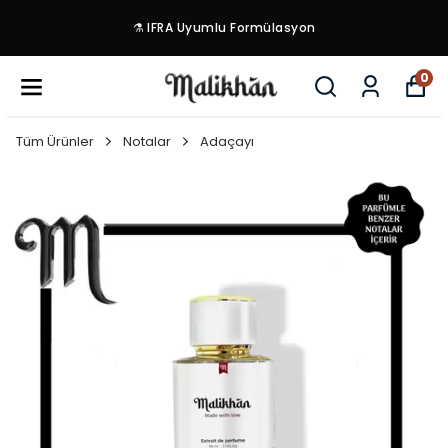
⚗️ IFRA Uyumlu Formülasyon
0
Tüm Ürünler
Notalar
Adaçayı