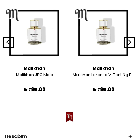
Malikhan
Malikhan
Malikhan JPG Male
Malikhan Lorenzo V. Tent Ng EDP
₺ 795.00
₺ 795.00
Hesabım