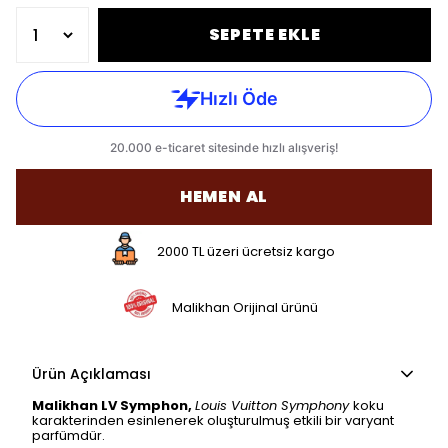
SEPETE EKLE
HEMEN AL
2000 TL üzeri ücretsiz kargo
Malikhan Orijinal ürünü
Ürün Açıklaması
Malikhan LV Symphon,
Louis Vuitton Symphony
koku
karakterinden esinlenerek oluşturulmuş etkili bir varyant
parfümdür.