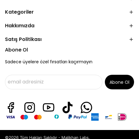
Kategoriler
Hakkımızda
Satış Politikası
Abone Ol
Sadece üyelere özel fırsatları kaçırmayın
Abone Ol
©2026 Tüm Hakları Saklıdır - Malikhan Labs.